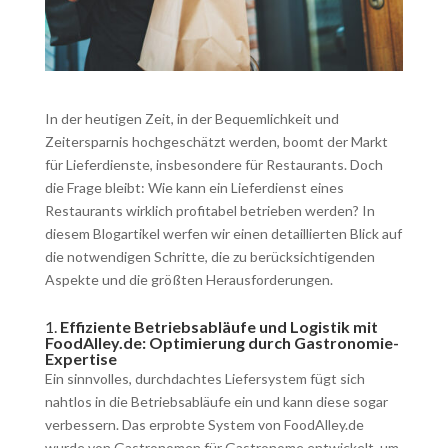
In der heutigen Zeit, in der Bequemlichkeit und
Zeitersparnis hochgeschätzt werden, boomt der Markt
für Lieferdienste, insbesondere für Restaurants. Doch
die Frage bleibt: Wie kann ein Lieferdienst eines
Restaurants wirklich profitabel betrieben werden? In
diesem Blogartikel werfen wir einen detaillierten Blick auf
die notwendigen Schritte, die zu berücksichtigenden
Aspekte und die größten Herausforderungen.
1.
Effiziente Betriebsabläufe und Logistik mit
FoodAlley.de
: Optimierung durch Gastronomie-
Expertise
Ein sinnvolles, durchdachtes Liefersystem fügt sich
nahtlos in die Betriebsabläufe ein und kann diese sogar
verbessern. Das erprobte System von FoodAlley.de
wurde von Gastronomen für Gastronome entwickelt, um