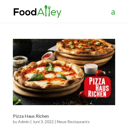
Pizza Haus Richen
by
Admin
|
Juni 3, 2022
|
Neue Restaurants