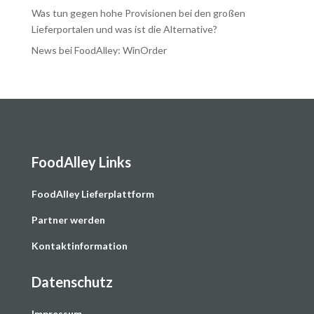
Was tun gegen hohe Provisionen bei den großen
Lieferportalen und was ist die Alternative?
News bei FoodAlley: WinOrder
FoodAlley Links
F
oodAlley Lieferplattform
Partner werden
Kontaktinformation
Datenschutz
Impressum