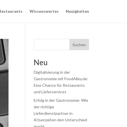
Restaurants
Wissenswertes
Neuigkeiten
Suchen
Neu
Digitalisierung in der
Gastronomie mit FoodAlley.de:
Eine Chance für Restaurants
und Lieferservices
Erfolg in der Gastronomie: Wie
der richtige
Lieferdienstpartner in
Krisenzeiten den Unterschied
macht