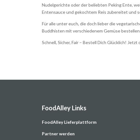
Nudelgerichte oder der beliebten Peking Ente, w
Entensauce und gekochtem Reis zubereitet und se
Für alle unter euch, die doch lieber die vegetari
Buddhisten mit verschiedenem Gemüse bestellen
Schnell, Sicher, Fair – Bestell Dich Glücklich! Jetzt
FoodAlley Links
F
oodAlley Lieferplattform
Partner werden