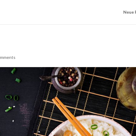
Neue 
omments