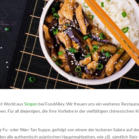
et World aus
Singen
bei FoodAlley. Wir freuen uns ein weiteres Restaur
. Für all diejenigen, die Ihre Vorliebe in der vielfältigen chinesischen 
u- oder Wan-Tan Suppe, gefolgt von einem der leckeren Salate auf de
en alle authentisch asiatischen Hauptmahlzeiten, wie z.B. sämtlich Reis