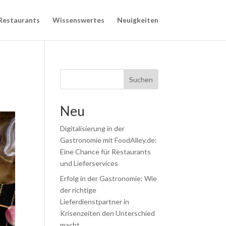
Restaurants
Wissenswertes
Neuigkeiten
Suchen
Neu
Digitalisierung in der
Gastronomie mit FoodAlley.de:
Eine Chance für Restaurants
und Lieferservices
Erfolg in der Gastronomie: Wie
der richtige
Lieferdienstpartner in
Krisenzeiten den Unterschied
macht