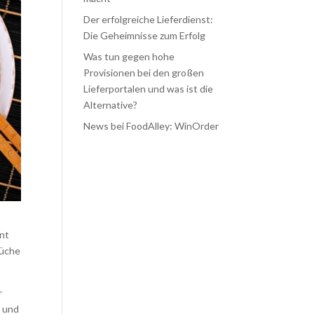
Der erfolgreiche Lieferdienst:
Die Geheimnisse zum Erfolg
Was tun gegen hohe
Provisionen bei den großen
Lieferportalen und was ist die
Alternative?
News bei FoodAlley: WinOrder
ant
Küche
r
- und