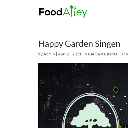
Happy Garden Singen
by
Admin
|
Apr. 28, 2021
|
Neue Restaurants
|
0 c