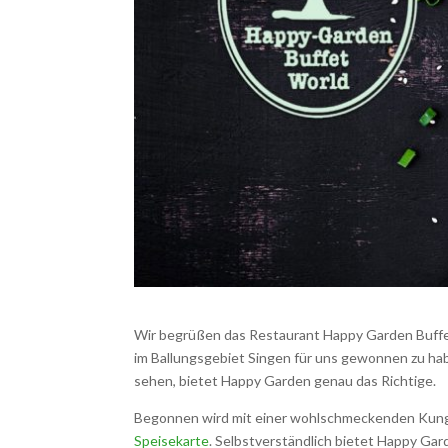
Wir begrüßen das Restaurant Happy Garden Buff
im Ballungsgebiet Singen für uns gewonnen zu haben
sehen, bietet Happy Garden genau das Richtige.
Begonnen wird mit einer wohlschmeckenden Kung-F
Speisekarte
. Selbstverständlich bietet Happy Gard