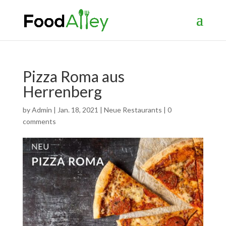
Pizza Roma aus
Herrenberg
by
Admin
|
Jan. 18, 2021
|
Neue Restaurants
|
0
comments