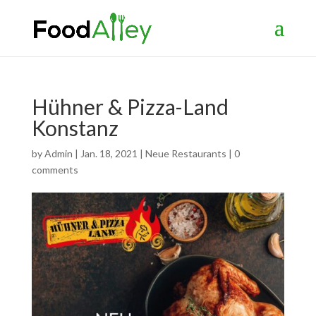
Hühner & Pizza-Land
Konstanz
by
Admin
|
Jan. 18, 2021
|
Neue Restaurants
|
0
comments