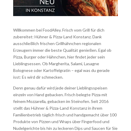
Willkommen bei FoodAlley. Frisch vom Grill für dich
zubereitet: Hühner & Pizza-Land Konstanz. Dank
ausschließlich frischen Grillhähnchen regionalen
Erzeugern immer die beste Qualität genießen. Egal ob
Pizza, Burger oder Hähnchen, hier findet jeder sein
Lieblingsessen. Ob Margherita, Salami, Lasagne
Bolognese oder Kartoffelgratin – egal was du gerade
isst: Es wird dir schmecken.
Denn genau dafür wird jede deiner Lieblingsspeisen
einzeln von Hand gebacken. Frisch belegte Pizza mit
feinem Mozzarella, gebacken im Steinofen. Seit 2016
stellt das Hühner & Pizza-Land Konstanz in ihrem
Familienbetrieb täglich frisch und handgemacht über 100
Produkte von Pizzen und Wraps über Fingerfood und
Nudelgerichte bis hin zu leckeren Dips und Saucen für Sie